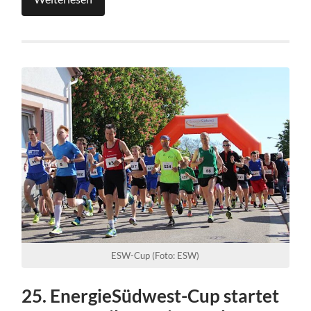
ESW-Cup (Foto: ESW)
25. EnergieSüdwest-Cup startet