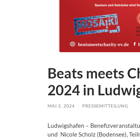
Beats meets C
2024 in Ludwi
MAI 2, 2024
/
PRESSEMITTEILUNG
Ludwigshafen – Benefizveranstaltu
und Nicole Scholz (Bodensee), Tei