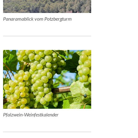
Panaramablick vom Potzbergturm
Pfalzwein-Weinfestkalender