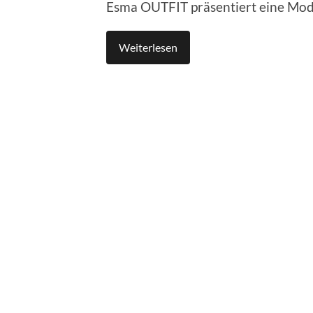
Esma OUTFIT präsentiert eine Mo
Weiterlesen