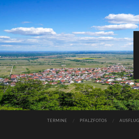
TERMINE
PFALZFOTOS
AUSFLUG