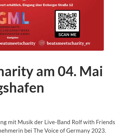
harity am 04. Mai
gshafen
ng mit Musik der Live-Band Rolf with Friends
lnehmerin bei The Voice of Germany 2023.