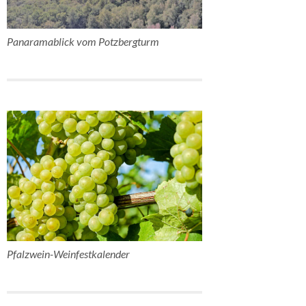
Panaramablick vom Potzbergturm
Pfalzwein-Weinfestkalender