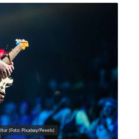
ltur (Foto: Pixabay/Pexels)