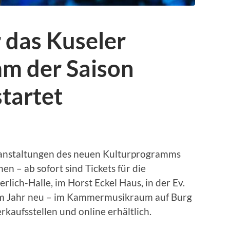
 das Kuseler
m der Saison
tartet
eranstaltungen des neuen Kulturprogramms
n – ab sofort sind Tickets für die
lich-Halle, im Horst Eckel Haus, in der Ev.
sem Jahr neu – im Kammermusikraum auf Burg
kaufsstellen und online erhältlich.