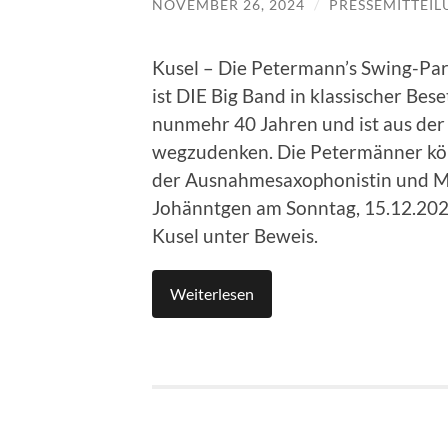
NOVEMBER 26, 2024
/
PRESSEMITTEI
Kusel – Die Petermann’s Swing-Par
ist DIE Big Band in klassischer Bes
nunmehr 40 Jahren und ist aus der
wegzudenken. Die Petermänner kön
der Ausnahmesaxophonistin und Mu
Johänntgen am Sonntag, 15.12.2024,
Kusel unter Beweis.
Weiterlesen