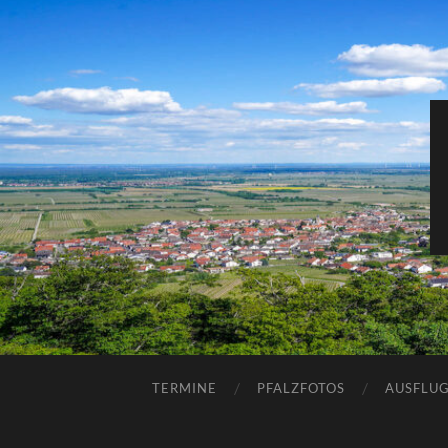
TERMINE
PFALZFOTOS
AUSFLUG