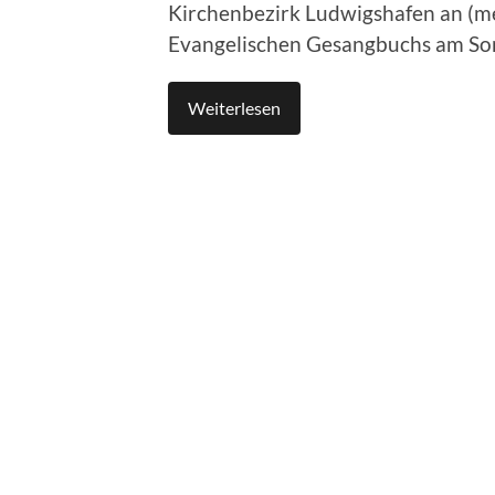
Kirchenbezirk Ludwigshafen an (me
Evangelischen Gesangbuchs am Sonn
Weiterlesen