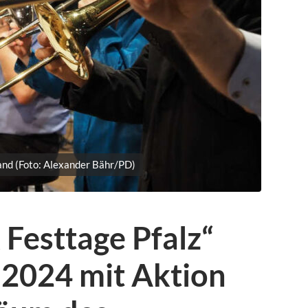
nd (Foto: Alexander Bähr/PD)
Festtage Pfalz“
i 2024 mit Aktion