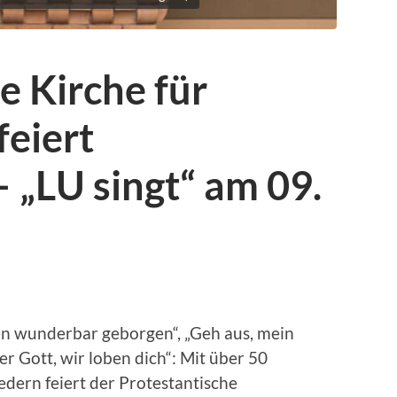
e Kirche für
feiert
– „LU singt“ am 09.
n wunderbar geborgen“, „Geh aus, mein
r Gott, wir loben dich“: Mit über 50
dern feiert der Protestantische