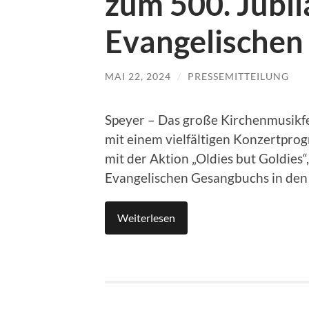
zum 500. Jubi
Evangelischen
MAI 22, 2024
/
PRESSEMITTEILUNG
Speyer – Das große Kirchenmusikfe
mit einem vielfältigen Konzertprog
mit der Aktion „Oldies but Goldies“,
Evangelischen Gesangbuchs in den M
Weiterlesen