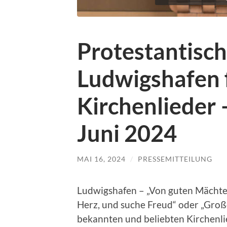
Protestantisch
Ludwigshafen 
Kirchenlieder 
Juni 2024
MAI 16, 2024
/
PRESSEMITTEILUNG
Ludwigshafen – „Von guten Mächte
Herz, und suche Freud“ oder „Große
bekannten und beliebten Kirchenlie