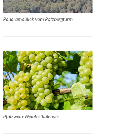
Panaramablick vom Potzbergturm
Pfalzwein-Weinfestkalender