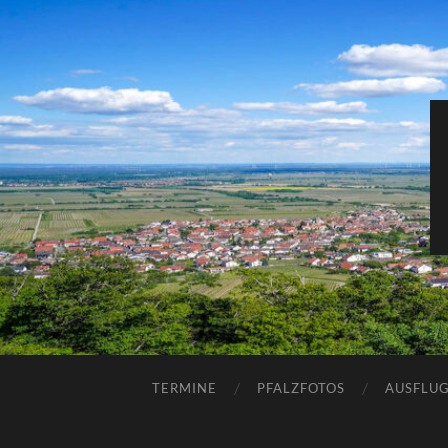
TERMINE
PFALZFOTOS
AUSFLUG