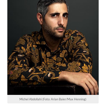
Michel Abdollahi (Foto: Arian Baier/Max Henning)