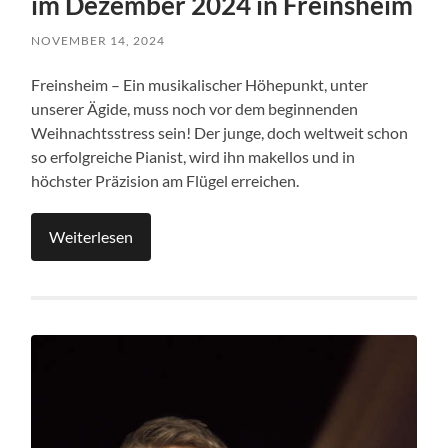
im Dezember 2024 in Freinsheim
NOVEMBER 14, 2024
Freinsheim – Ein musikalischer Höhepunkt, unter
unserer Ägide, muss noch vor dem beginnenden
Weihnachtsstress sein! Der junge, doch weltweit schon
so erfolgreiche Pianist, wird ihn makellos und in
höchster Präzision am Flügel erreichen.
Weiterlesen