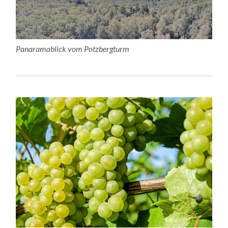
Panaramablick vom Potzbergturm