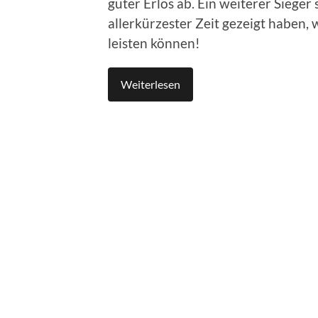
guter Erlös ab. Ein weiterer Sieger 
allerkürzester Zeit gezeigt haben
leisten können!
Weiterlesen