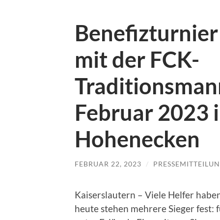
Benefizturnier
mit der FCK-
Traditionsman
Februar 2023 i
Hohenecken
FEBRUAR 22, 2023
/
PRESSEMITTEILU
Kaiserslautern – Viele Helfer haben
heute stehen mehrere Sieger fest: f