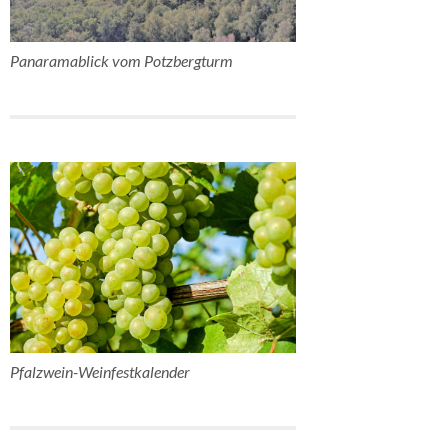
Panaramablick vom Potzbergturm
Pfalzwein-Weinfestkalender