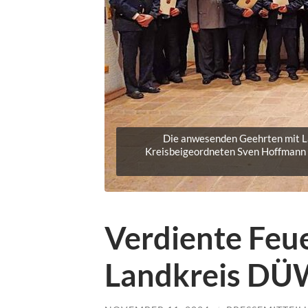
Die anwesenden Geehrten mit La
Kreisbeigeordneten Sven Hoffmann (
Verdiente Feu
Landkreis DÜ