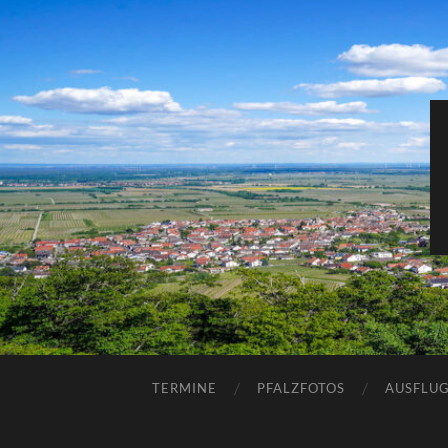
TERMINE
PFALZFOTOS
AUSFLUG