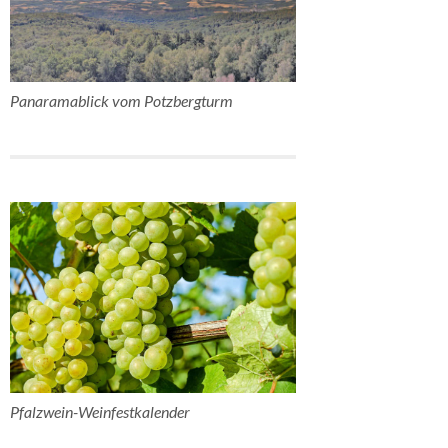
Panaramablick vom Potzbergturm
Pfalzwein-Weinfestkalender