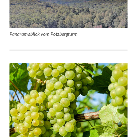
Panaramablick vom Potzbergturm