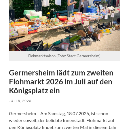
Flohmarktsaison (Foto: Stadt Germersheim)
Germersheim lädt zum zweiten
Flohmarkt 2026 im Juli auf den
Königsplatz ein
JULI 8, 2026
Germersheim – Am Samstag, 18.07.2026, ist schon
wieder soweit, der beliebte Innenstadt-Flohmarkt auf
den Königsplatz findet zum zweiten Mal in diesem Jahr