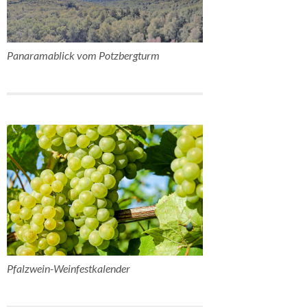
Panaramablick vom Potzbergturm
Pfalzwein-Weinfestkalender