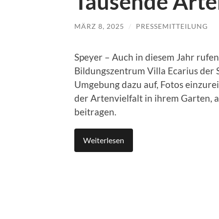
Tausende Arte
MÄRZ 8, 2025
/
PRESSEMITTEILUNG
Speyer – Auch in diesem Jahr rufe
Bildungszentrum Villa Ecarius der 
Umgebung dazu auf, Fotos einzureic
der Artenvielfalt in ihrem Garten,
beitragen.
Weiterlesen