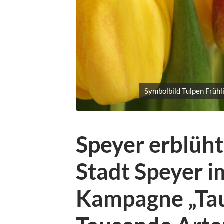
Symbolbild Tulpen Früh
Speyer erblüht
Stadt Speyer 
Kampagne „Ta