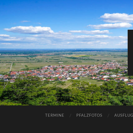
TERMINE
PFALZFOTOS
AUSFLUG