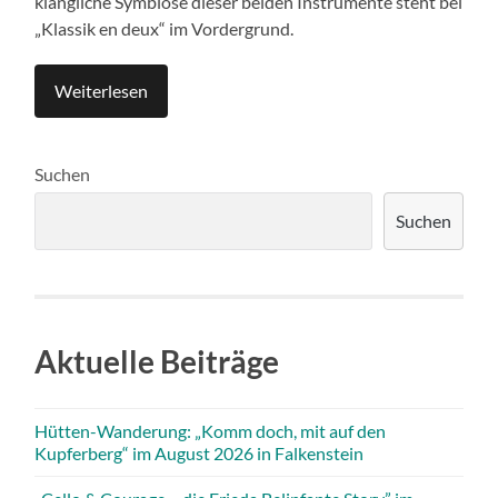
klangliche Symbiose dieser beiden Instrumente steht bei
„Klassik en deux“ im Vordergrund.
Weiterlesen
Suchen
Suchen
Aktuelle Beiträge
Hütten-Wanderung: „Komm doch, mit auf den
Kupferberg“ im August 2026 in Falkenstein