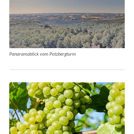
Panaramablick vom Potzbergturm