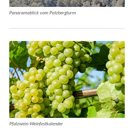
Panaramablick vom Potzbergturm
Pfalzwein-Weinfestkalender