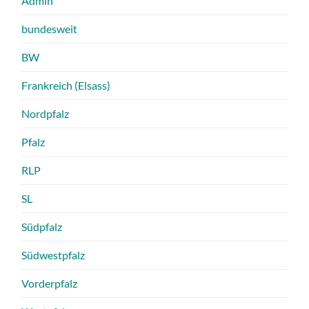
Admin
bundesweit
BW
Frankreich (Elsass)
Nordpfalz
Pfalz
RLP
SL
Südpfalz
Südwestpfalz
Vorderpfalz