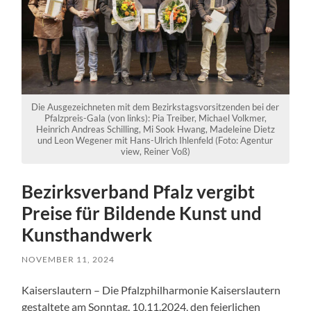
Die Ausgezeichneten mit dem Bezirkstagsvorsitzenden bei der
Pfalzpreis-Gala (von links): Pia Treiber, Michael Volkmer,
Heinrich Andreas Schilling, Mi Sook Hwang, Madeleine Dietz
und Leon Wegener mit Hans-Ulrich Ihlenfeld (Foto: Agentur
view, Reiner Voß)
Bezirksverband Pfalz vergibt
Preise für Bildende Kunst und
Kunsthandwerk
NOVEMBER 11, 2024
Kaiserslautern – Die Pfalzphilharmonie Kaiserslautern
gestaltete am Sonntag, 10.11.2024, den feierlichen