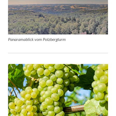
Panaramablick vom Potzbergturm