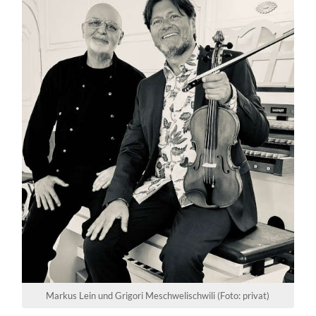
Markus Lein und Grigori Meschwelischwili (Foto: privat)