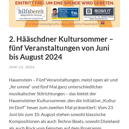
2. Hääschdner Kultursommer –
fünf Veranstaltungen von Juni
bis August 2024
JUNI 12, 2024
Hauenstein – Fünf Veranstaltungen, meist open air und
„fer umme“ und fünf Mal ganz unterschiedlicher
musikalischer Stilrichtungen – das bietet der
Hauensteiner Kultursommer, den die Initiative „Kultur
im Dorf“ heuer zum zweiten Mal präsentiert: Vom 23.
Juni bis zum 10. August stehen sowohl klassische
Kompositionen als auch Techno Beats, sowohl Dixieland
als auch Rock vom Feinsten auf dem Programm.