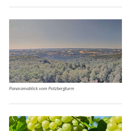
Panaramablick vom Potzbergturm