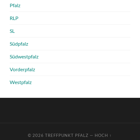
Pfalz
RLP
SL
Südpfalz
Südwestpfalz
Vorderpfalz
Westpfalz
© 2026
TREFFPUNKT PFALZ
—
HOCH ↑