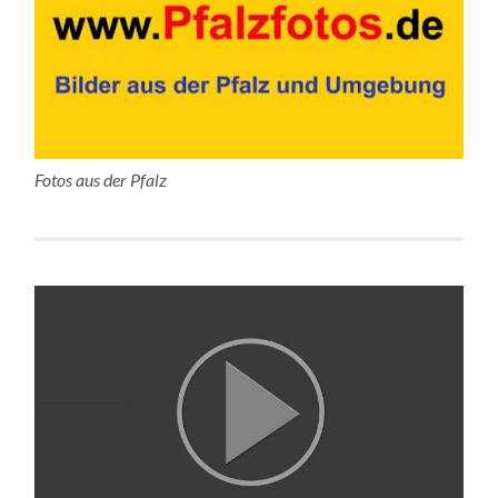
Fotos aus der Pfalz