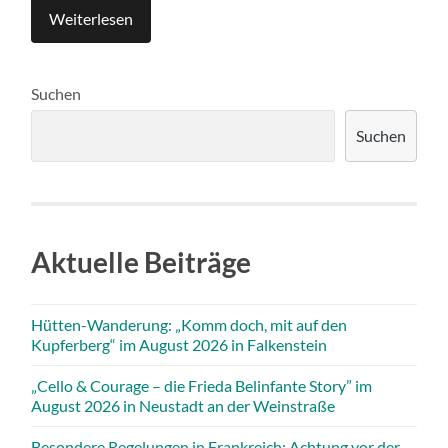
Weiterlesen
Suchen
Suchen
Aktuelle Beiträge
Hütten-Wanderung: „Komm doch, mit auf den
Kupferberg“ im August 2026 in Falkenstein
„Cello & Courage – die Frieda Belinfante Story” im
August 2026 in Neustadt an der Weinstraße
Besondere Regelungen in Frankreich: Achtung vor der