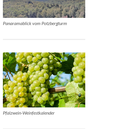
Panaramablick vom Potzbergturm
Pfalzwein-Weinfestkalender