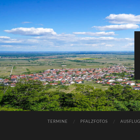
TERMINE
PFALZFOTOS
AUSFLUG