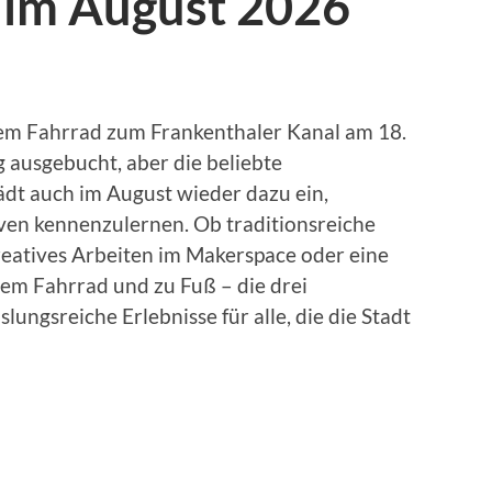
 im August 2026
dem Fahrrad zum Frankenthaler Kanal am 18.
dig ausgebucht, aber die beliebte
lädt auch im August wieder dazu ein,
ven kennenzulernen. Ob traditionsreiche
reatives Arbeiten im Makerspace oder eine
em Fahrrad und zu Fuß – die drei
gsreiche Erlebnisse für alle, die die Stadt