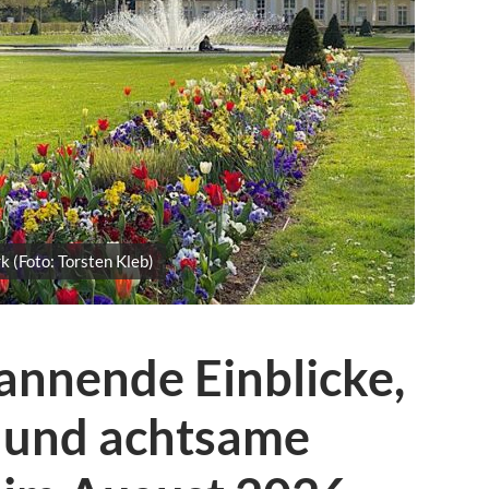
k (Foto: Torsten Kleb)
pannende Einblicke,
n und achtsame