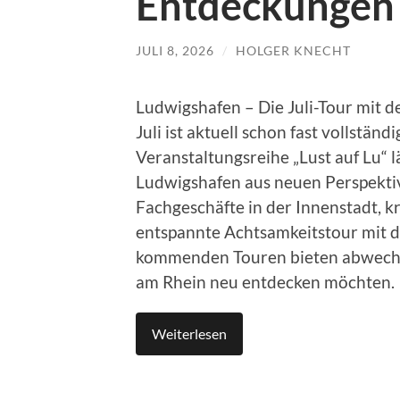
Entdeckungen
JULI 8, 2026
/
HOLGER KNECHT
Ludwigshafen – Die Juli-Tour mit 
Juli ist aktuell schon fast vollstän
Veranstaltungsreihe „Lust auf Lu“ 
Ludwigshafen aus neuen Perspekti
Fachgeschäfte in der Innenstadt, k
entspannte Achtsamkeitstour mit d
kommenden Touren bieten abwechslun
am Rhein neu entdecken möchten.
Weiterlesen