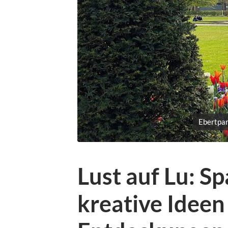
Ebertpar
Lust auf Lu: S
kreative Idee