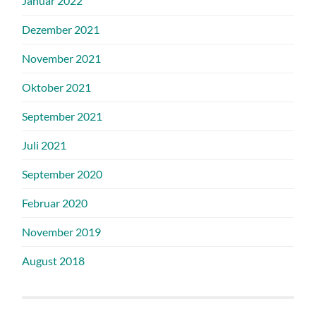
Januar 2022
Dezember 2021
November 2021
Oktober 2021
September 2021
Juli 2021
September 2020
Februar 2020
November 2019
August 2018