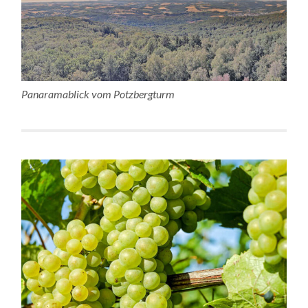
Panaramablick vom Potzbergturm