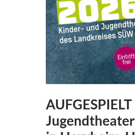
AUFGESPIELT 2
Jugendtheater