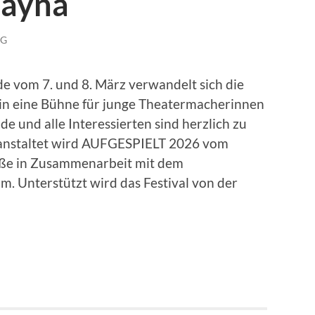
Hayna
NG
vom 7. und 8. März verwandelt sich die
n eine Bühne für junge Theatermacherinnen
de und alle Interessierten sind herzlich zu
ranstaltet wird AUFGESPIELT 2026 vom
aße in Zusammenarbeit mit dem
 Unterstützt wird das Festival von der