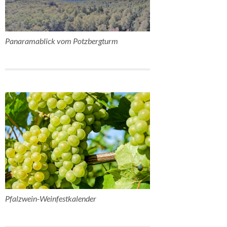
Panaramablick vom Potzbergturm
Pfalzwein-Weinfestkalender