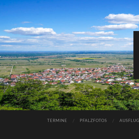
TERMINE
PFALZFOTOS
AUSFLUG