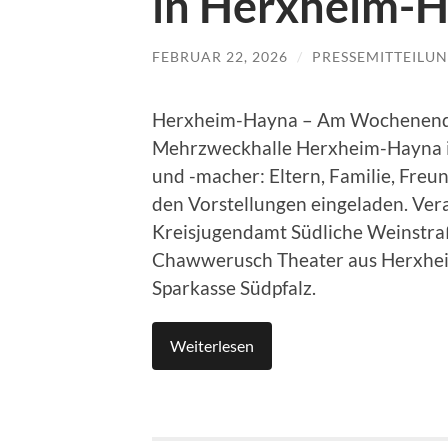
in Herxheim-
FEBRUAR 22, 2026
/
PRESSEMITTEILU
Herxheim-Hayna – Am Wochenende 
Mehrzweckhalle Herxheim-Hayna i
und -macher: Eltern, Familie, Freun
den Vorstellungen eingeladen. Ve
Kreisjugendamt Südliche Weinstr
Chawwerusch Theater aus Herxheim.
Sparkasse Südpfalz.
Weiterlesen