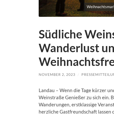
Weihnachtsmarkt
Südliche Wein
Wanderlust u
Weihnachtsfr
NOVEMBER 2, 2023
/
PRESSEMITTEIL
Landau – Wenn die Tage kürzer und 
Weinstraße Genießer zu sich ein. 
Wanderungen, erstklassige Verans
herzliche Gastfreundschaft lassen 