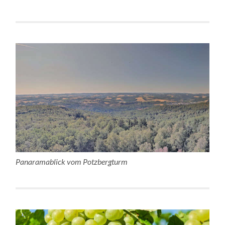
Panaramablick vom Potzbergturm