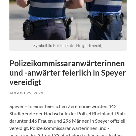
Symbolbild Polizei (Foto: Holger Knecht)
Polizeikommissaranwärterinnen
und -anwärter feierlich in Speyer
vereidigt
AUGUST 29, 2025
Speyer – In einer feierlichen Zeremonie wurden 442
Studierende der Hochschule der Polizei Rheinland-Pfalz,
darunter 146 Frauen und 296 Männer, in Speyer offiziell
vereidigt. Polizeikommissaranwärterinnen und -
anwärter des 32. und 33. Bachelorstudiengangs legten