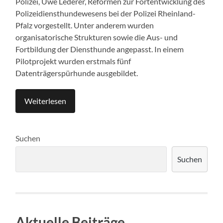
Polizei, Uwe Lederer, Reformen zur Fortentwicklung des
Polizeidiensthundewesens bei der Polizei Rheinland-
Pfalz vorgestellt. Unter anderem wurden
organisatorische Strukturen sowie die Aus- und
Fortbildung der Diensthunde angepasst. In einem
Pilotprojekt wurden erstmals fünf
Datenträgerspürhunde ausgebildet.
Weiterlesen
Suchen
Suchen
Aktuelle Beiträge