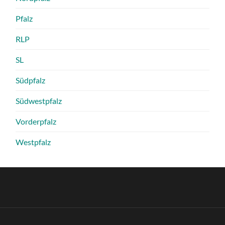
Pfalz
RLP
SL
Südpfalz
Südwestpfalz
Vorderpfalz
Westpfalz