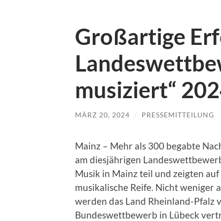
Großartige Er
Landeswettbe
musiziert“ 20
MÄRZ 20, 2024
/
PRESSEMITTEILUNG
Mainz – Mehr als 300 begabte Na
am diesjährigen Landeswettbewerb 
Musik in Mainz teil und zeigten a
musikalische Reife. Nicht weniger 
werden das Land Rheinland-Pfalz v
Bundeswettbewerb in Lübeck vertre