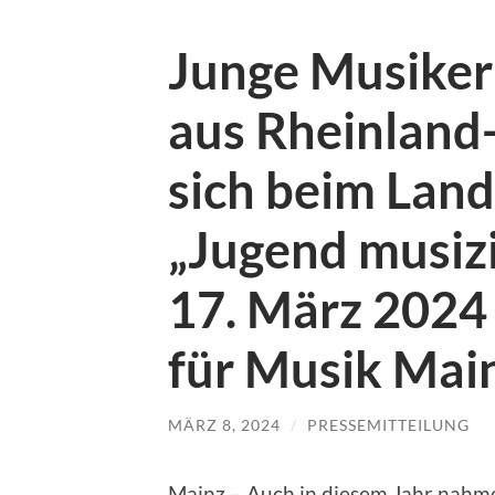
Junge Musiker
aus Rheinland-
sich beim Lan
„Jugend musizi
17. März 2024
für Musik Mai
MÄRZ 8, 2024
/
PRESSEMITTEILUNG
Mainz – Auch in diesem Jahr nah