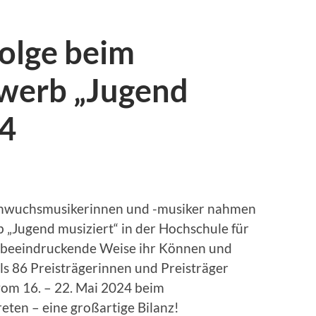
folge beim
werb „Jugend
24
chwuchsmusikerinnen und -musiker nahmen
„Jugend musiziert“ in der Hochschule für
uf beeindruckende Weise ihr Können und
als 86 Preisträgerinnen und Preisträger
om 16. – 22. Mai 2024 beim
ten – eine großartige Bilanz!