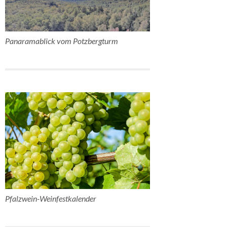
Panaramablick vom Potzbergturm
Pfalzwein-Weinfestkalender