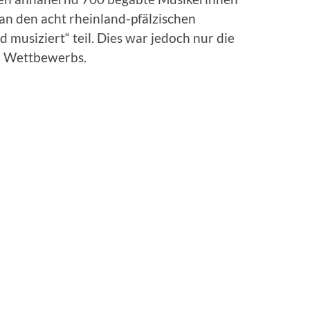
n den acht rheinland-pfälzischen
usiziert“ teil. Dies war jedoch nur die
n Wettbewerbs.