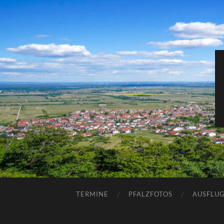
TERMINE
PFALZFOTOS
AUSFLUG