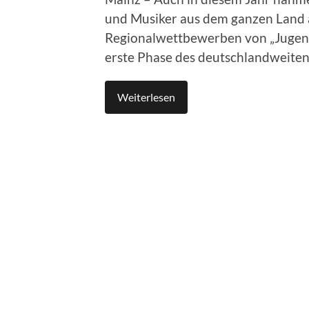
und Musiker aus dem ganzen Land a
Regionalwettbewerben von „Jugend m
erste Phase des deutschlandweite
Weiterlesen