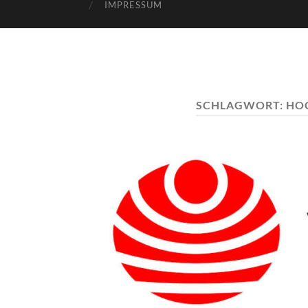
IMPRESSUM
SCHLAGWORT:
HOC