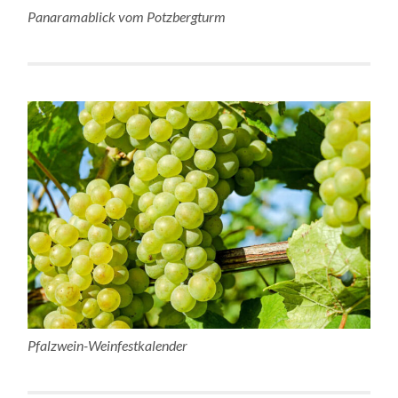
Panaramablick vom Potzbergturm
Pfalzwein-Weinfestkalender