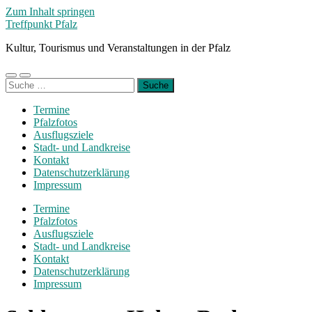
Zum Inhalt springen
Treffpunkt Pfalz
Kultur, Tourismus und Veranstaltungen in der Pfalz
Mobile-
Suchfeld
Suche
Menü
ein-/ausblenden
nach:
ein-/ausblenden
Termine
Pfalzfotos
Ausflugsziele
Stadt- und Landkreise
Kontakt
Datenschutzerklärung
Impressum
Termine
Pfalzfotos
Ausflugsziele
Stadt- und Landkreise
Kontakt
Datenschutzerklärung
Impressum