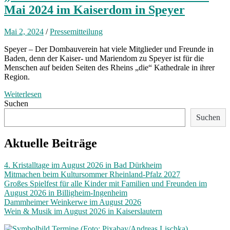
Mai 2024 im Kaiserdom in Speyer
Mai 2, 2024
/
Pressemitteilung
Speyer – Der Dombauverein hat viele Mitglieder und Freunde in
Baden, denn der Kaiser- und Mariendom zu Speyer ist für die
Menschen auf beiden Seiten des Rheins „die“ Kathedrale in ihrer
Region.
Weiterlesen
Suchen
Suchen
Aktuelle Beiträge
4. Kristalltage im August 2026 in Bad Dürkheim
Mitmachen beim Kultursommer Rheinland-Pfalz 2027
Großes Spielfest für alle Kinder mit Familien und Freunden im
August 2026 in Billigheim-Ingenheim
Dammheimer Weinkerwe im August 2026
Wein & Musik im August 2026 in Kaiserslautern