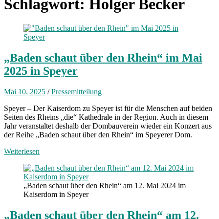
Schlagwort:
Holger Becker
„Baden schaut über den Rhein“ im Mai
2025 in Speyer
Mai 10, 2025
/
Pressemitteilung
Speyer – Der Kaiserdom zu Speyer ist für die Menschen auf beiden
Seiten des Rheins „die“ Kathedrale in der Region. Auch in diesem
Jahr veranstaltet deshalb der Dombauverein wieder ein Konzert aus
der Reihe „Baden schaut über den Rhein“ im Speyerer Dom.
Weiterlesen
„Baden schaut über den Rhein“ am 12. Mai 2024 im
Kaiserdom in Speyer
„Baden schaut über den Rhein“ am 12.