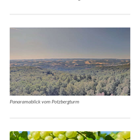
Panaramablick vom Potzbergturm