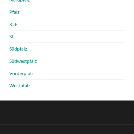
Pfalz
RLP
SL
Südpfalz
Südwestpfalz
Vorderpfalz
Westpfalz