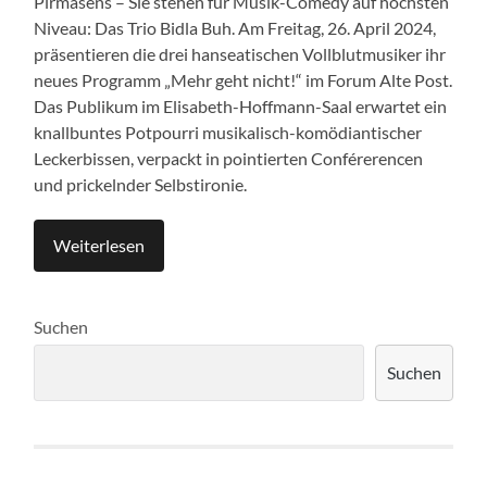
Pirmasens – Sie stehen für Musik-Comedy auf höchsten
Niveau: Das Trio Bidla Buh. Am Freitag, 26. April 2024,
präsentieren die drei hanseatischen Vollblutmusiker ihr
neues Programm „Mehr geht nicht!“ im Forum Alte Post.
Das Publikum im Elisabeth-Hoffmann-Saal erwartet ein
knallbuntes Potpourri musikalisch-komödiantischer
Leckerbissen, verpackt in pointierten Conférerencen
und prickelnder Selbstironie.
Weiterlesen
Suchen
Suchen