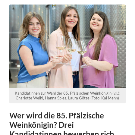
Kandidatinnen zur Wahl der 85. Pfälzischen Weinkönigin (v.l.):
Charlotte Weihl, Hanna Spies, Laura Götze (Foto: Kai Mehn)
Wer wird die 85. Pfälzische
Weinkönigin? Drei
Kandidatinnen bewerben sich