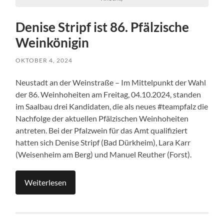
Denise Stripf ist 86. Pfälzische
Weinkönigin
OKTOBER 4, 2024
Neustadt an der Weinstraße – Im Mittelpunkt der Wahl
der 86. Weinhoheiten am Freitag, 04.10.2024, standen
im Saalbau drei Kandidaten, die als neues #teampfalz die
Nachfolge der aktuellen Pfälzischen Weinhoheiten
antreten. Bei der Pfalzwein für das Amt qualifiziert
hatten sich Denise Stripf (Bad Dürkheim), Lara Karr
(Weisenheim am Berg) und Manuel Reuther (Forst).
Weiterlesen