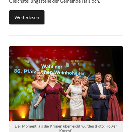
Gleichstellungsstelle der Gemeinde Haßloch.
Weiterlesen
Der Moment, als die Kronen überreicht wurden (Foto: Holger
Knecht)