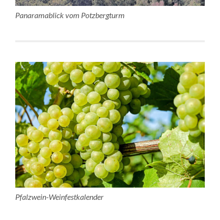
Panaramablick vom Potzbergturm
Pfalzwein-Weinfestkalender