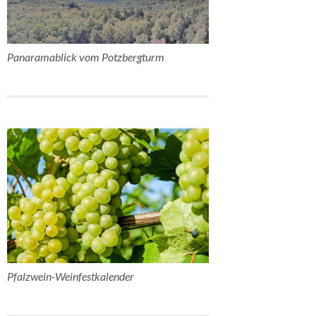
Panaramablick vom Potzbergturm
Pfalzwein-Weinfestkalender