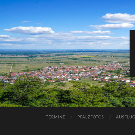
TERMINE
PFALZFOTOS
AUSFLUG