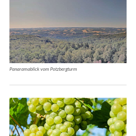
Panaramablick vom Potzbergturm