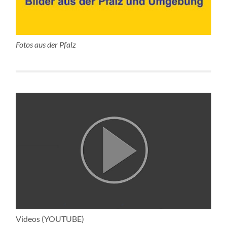
Fotos aus der Pfalz
Videos (YOUTUBE)