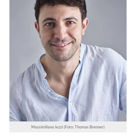
Massimiliano Iezzi (Foto: Thomas Brenner)