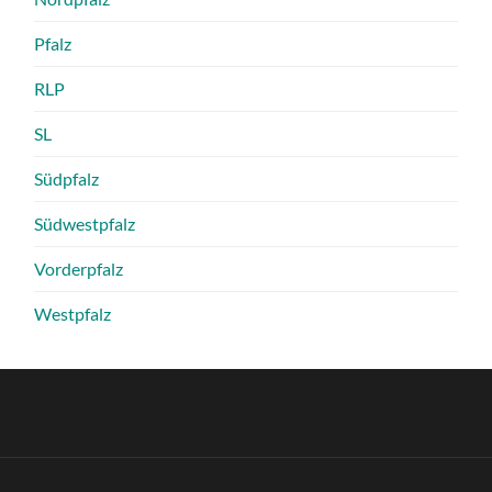
Pfalz
RLP
SL
Südpfalz
Südwestpfalz
Vorderpfalz
Westpfalz