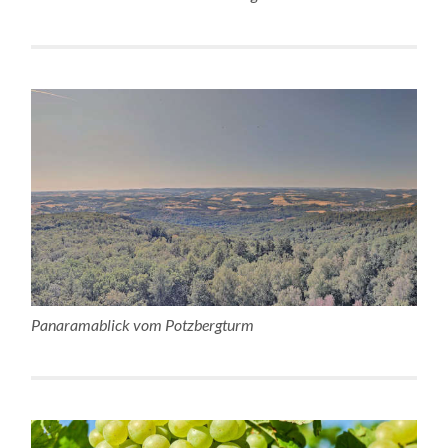
Panaramablick vom Potzbergturm