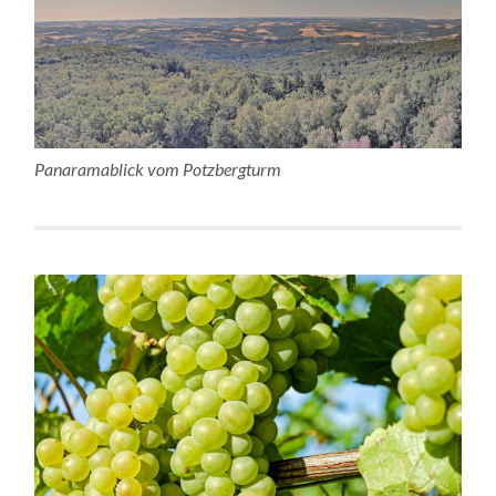
Panaramablick vom Potzbergturm