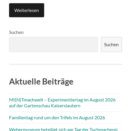
Weiterlesen
Suchen
Suchen
Aktuelle Beiträge
MI(N)Tmachwelt – Experimentiertag im August 2026
auf der Gartenschau Kaiserslautern
Familientag rund um den Trifels im August 2026
Webermuseum beteiligt sich am Tag der Tuchmacherei