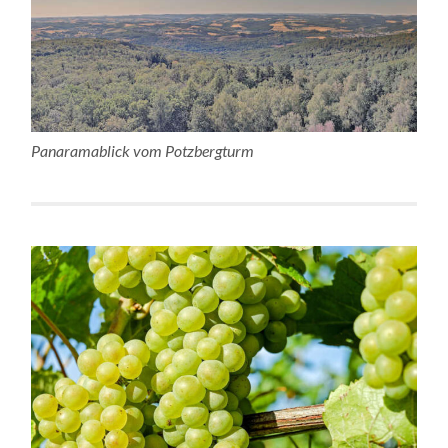
Panaramablick vom Potzbergturm