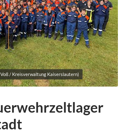
 Voß / Kreisverwaltung Kaiserslautern)
uerwehrzeltlager
tadt