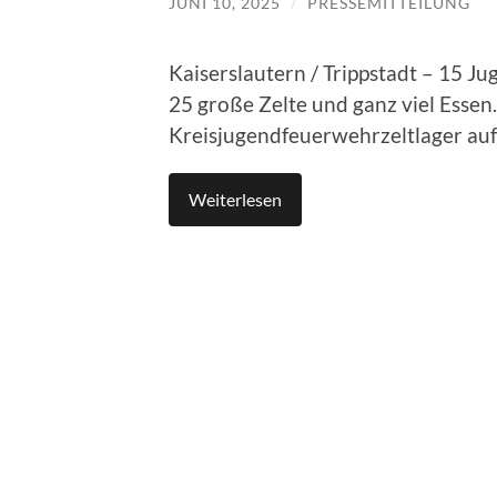
JUNI 10, 2025
/
PRESSEMITTEILUNG
Kaiserslautern / Trippstadt – 15 J
25 große Zelte und ganz viel Essen.
Kreisjugendfeuerwehrzeltlager auf
Weiterlesen