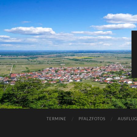
TERMINE
PFALZFOTOS
AUSFLUG