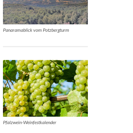
Panaramablick vom Potzbergturm
Pfalzwein-Weinfestkalender