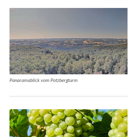
Panaramablick vom Potzbergturm