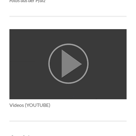
Fotos aus der Pfalz
Videos (YOUTUBE)