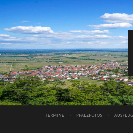
TERMINE
PFALZFOTOS
AUSFLUG