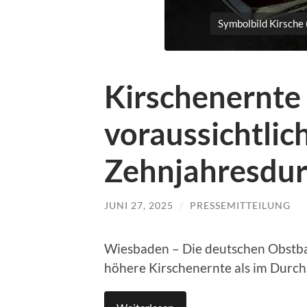
Symbolbild Kirsche
Kirschenernte
voraussichtlic
Zehnjahresdur
JUNI 27, 2025
/
PRESSEMITTEILUNG
Wiesbaden – Die deutschen Obstba
höhere Kirschenernte als im Durch