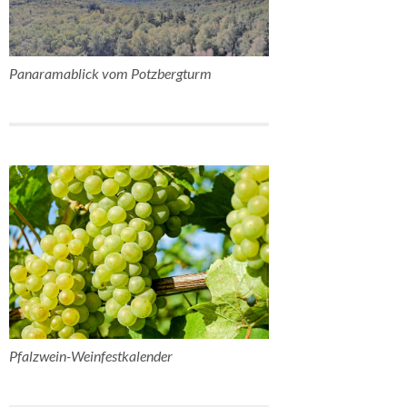
Panaramablick vom Potzbergturm
Pfalzwein-Weinfestkalender