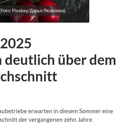
 (Foto: Pixabay/Дарья Яковлева)
 2025
h deutlich über dem
chschnitt
ubetriebe erwarten in diesem Sommer eine
schnitt der vergangenen zehn Jahre.