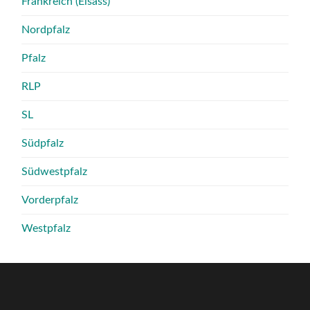
Frankreich (Elsass)
Nordpfalz
Pfalz
RLP
SL
Südpfalz
Südwestpfalz
Vorderpfalz
Westpfalz