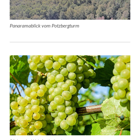
Panaramablick vom Potzbergturm