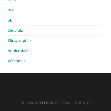
RLP
SL
Südpfalz
Südwestpfalz
Vorderpfalz
Westpfalz
© 2026
TREFFPUNKT PFALZ
—
HOCH ↑