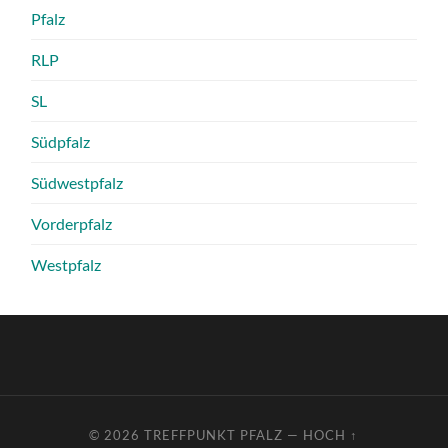
Pfalz
RLP
SL
Südpfalz
Südwestpfalz
Vorderpfalz
Westpfalz
© 2026
TREFFPUNKT PFALZ
—
HOCH ↑