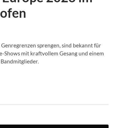
hofen
t Genregrenzen sprengen, sind bekannt für
ve-Shows mit kraftvollem Gesang und einem
 Bandmitglieder.