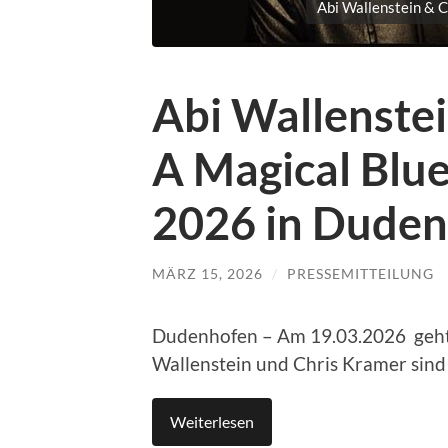
Abi Wallenstein & C
Abi Wallenstei
A Magical Blue
2026 in Dude
MÄRZ 15, 2026
/
PRESSEMITTEILUNG
Dudenhofen – Am 19.03.2026 geht es
Wallenstein und Chris Kramer sind 
Weiterlesen