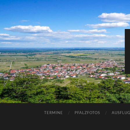
TERMINE
PFALZFOTOS
AUSFLUG