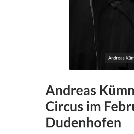
Andreas Kümm
Andreas Kümme
Circus im Febr
Dudenhofen