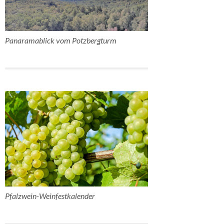
Panaramablick vom Potzbergturm
Pfalzwein-Weinfestkalender