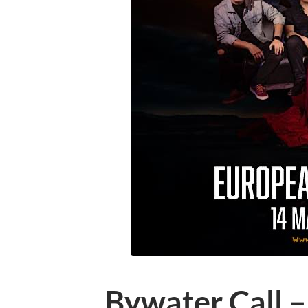
Bywater Call 