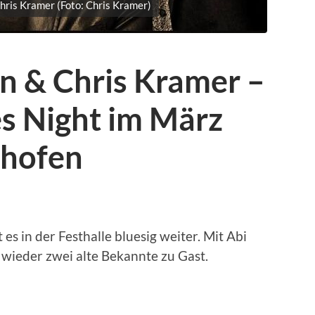
hris Kramer (Foto: Chris Kramer)
n & Chris Kramer –
s Night im März
nhofen
 in der Festhalle bluesig weiter. Mit Abi
wieder zwei alte Bekannte zu Gast.