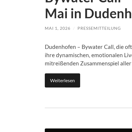
Mai in Duden
MAI 1, 2026
/
PRESSEMITTEILUNG
Dudenhofen – Bywater Call, die of
ihre dynamischen, emotionalen Li
mitreißenden Zusammenspiel aller
Weiterlesen