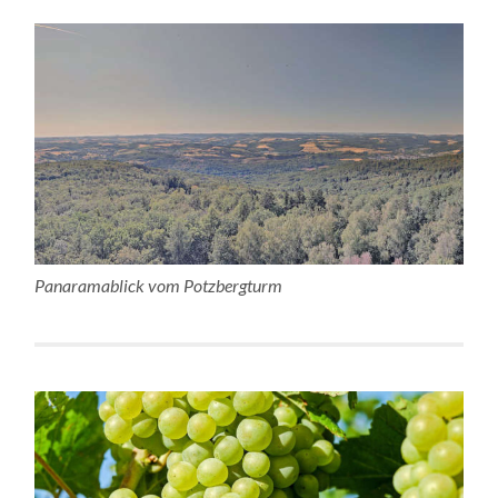
Panaramablick vom Potzbergturm