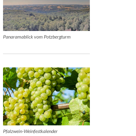
Panaramablick vom Potzbergturm
Pfalzwein-Weinfestkalender