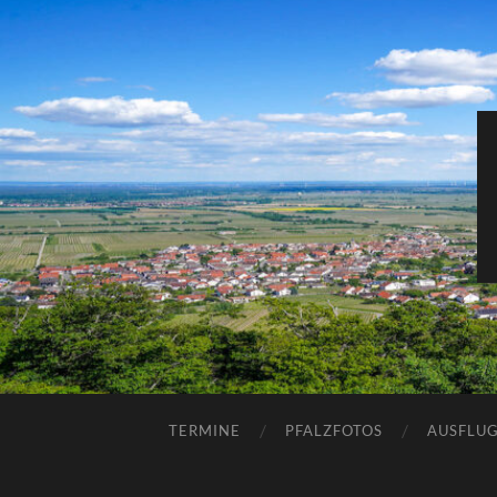
TERMINE
PFALZFOTOS
AUSFLUG