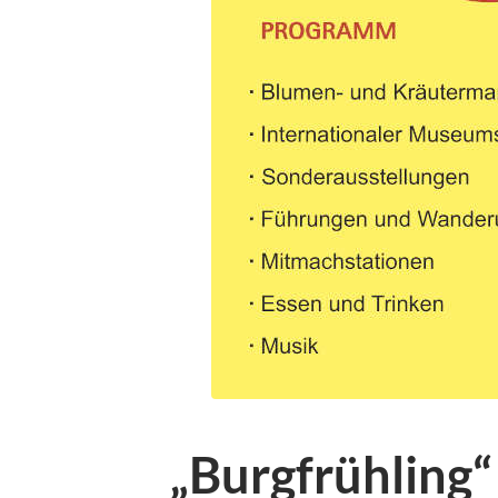
„Burgfrühling“