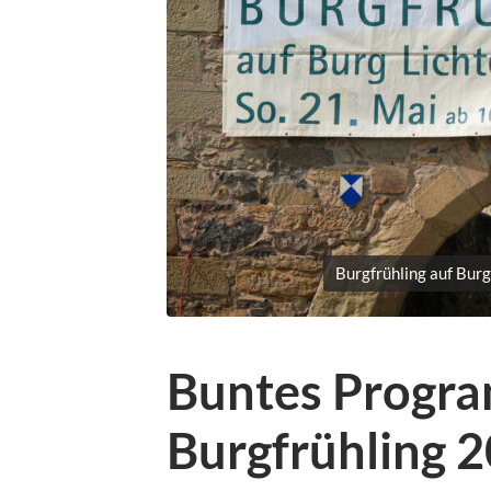
Burgfrühling auf Burg
Buntes Progr
Burgfrühling 2