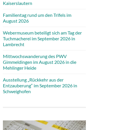
Kaiserslautern
Familientag rund um den Trifels im
August 2026
Webermuseum beteiligt sich am Tag der
Tuchmacherei im September 2026 in
Lambrecht
Mittwochswanderung des PWV
Gimmeldingen im August 2026 in die
Mehlinger Heide
Ausstellung „Rückkehr aus der
Entzauberung“ im September 2026 in
Schweighofen