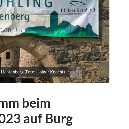
 Lichtenberg (Foto: Holger Knecht)
amm beim
023 auf Burg