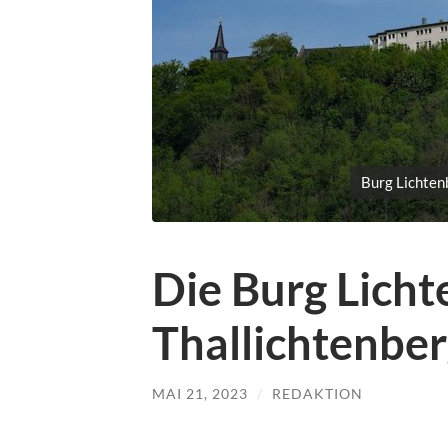
Burg Lichten
Die Burg Licht
Thallichtenbe
MAI 21, 2023
/
REDAKTION