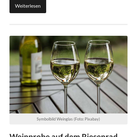
Weiterlesen
Symbolbild Weinglas (Foto: Pixabay)
Weinprobe auf dem Riesenrad