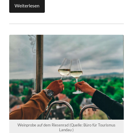
Weiterlesen
Weinprobe auf dem Riesenrad (Quelle: Büro für Tourismus
Landau )