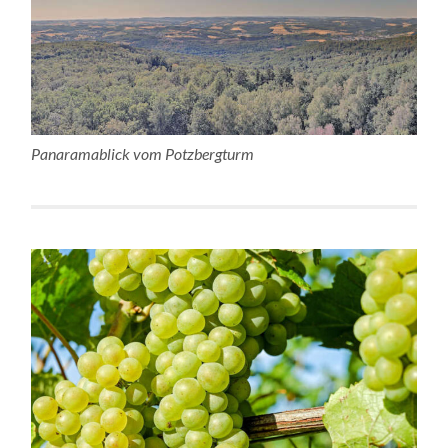
Panaramablick vom Potzbergturm