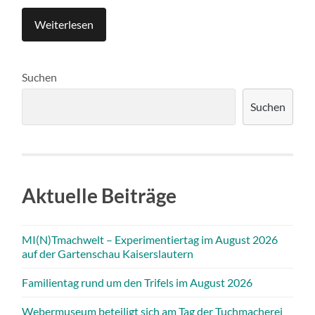
Weiterlesen
Suchen
Suchen
Aktuelle Beiträge
MI(N)Tmachwelt – Experimentiertag im August 2026
auf der Gartenschau Kaiserslautern
Familientag rund um den Trifels im August 2026
Webermuseum beteiligt sich am Tag der Tuchmacherei