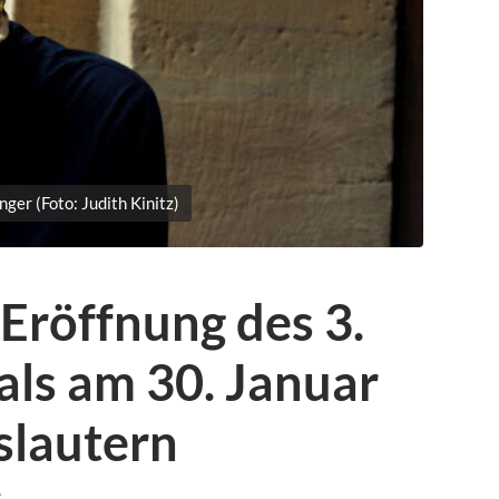
ger (Foto: Judith Kinitz)
 Eröffnung des 3.
vals am 30. Januar
slautern
G