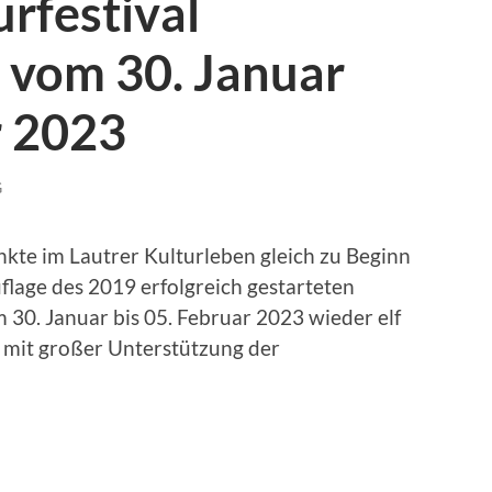
urfestival
 vom 30. Januar
r 2023
G
kte im Lautrer Kulturleben gleich zu Beginn
uflage des 2019 erfolgreich gestarteten
om 30. Januar bis 05. Februar 2023 wieder elf
t mit großer Unterstützung der