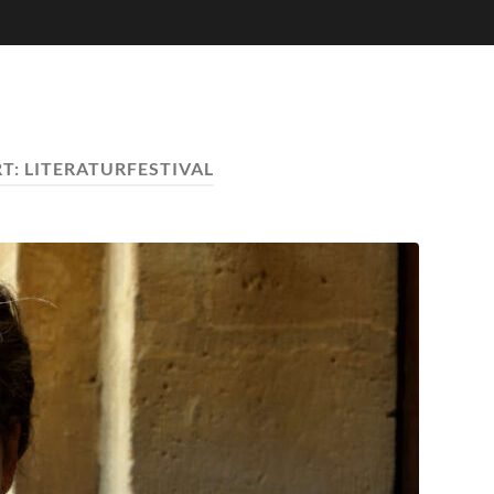
T:
LITERATURFESTIVAL