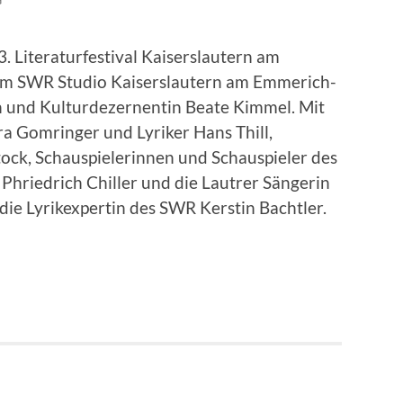
3. Literaturfestival Kaiserslautern am
 im SWR Studio Kaiserslautern am Emmerich-
n und Kulturdezernentin Beate Kimmel. Mit
ra Gomringer und Lyriker Hans Thill,
ck, Schauspielerinnen und Schauspieler des
Phriedrich Chiller und die Lautrer Sängerin
ie Lyrikexpertin des SWR Kerstin Bachtler.