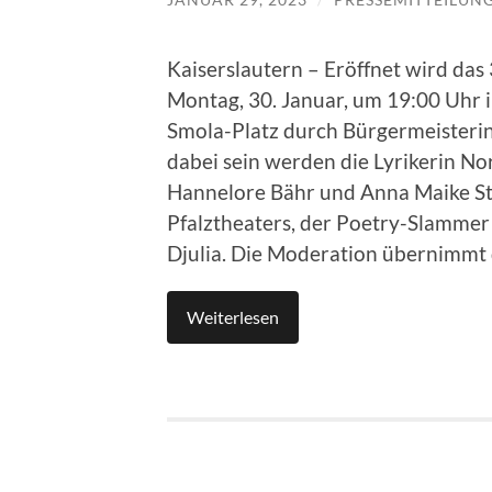
Kaiserslautern – Eröffnet wird das 
Montag, 30. Januar, um 19:00 Uhr
Smola-Platz durch Bürgermeisteri
dabei sein werden die Lyrikerin No
Hannelore Bähr und Anna Maike Sto
Pfalztheaters, der Poetry-Slammer 
Djulia. Die Moderation übernimmt d
Weiterlesen