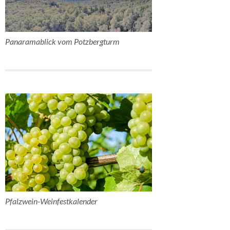
Panaramablick vom Potzbergturm
Pfalzwein-Weinfestkalender