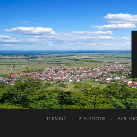
TERMINE
PFALZFOTOS
AUSFLUG