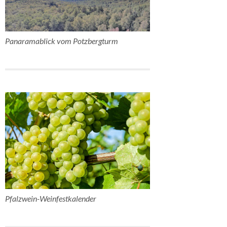
Panaramablick vom Potzbergturm
Pfalzwein-Weinfestkalender