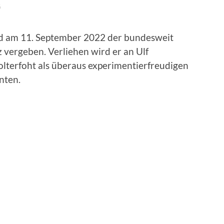
G
d am 11. September 2022 der bundesweit
 vergeben. Verliehen wird er an Ulf
tolterfoht als überaus experimentierfreudigen
nten.