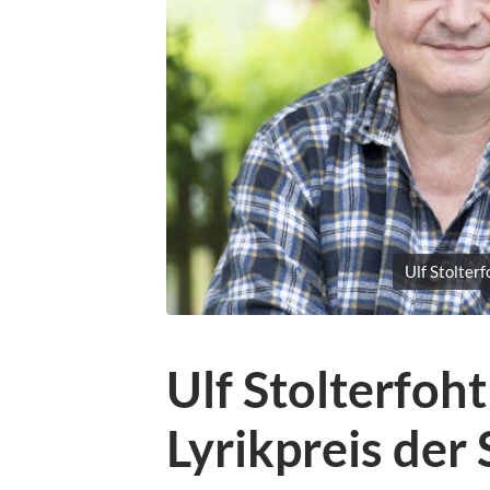
Ulf Stolter
Ulf Stolterfoht
Lyrikpreis der