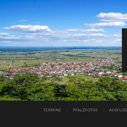
TERMINE
PFALZFOTOS
AUSFLUG