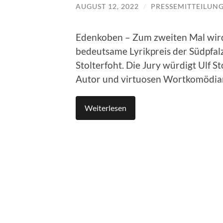
AUGUST 12, 2022
/
PRESSEMITTEILUN
Edenkoben – Zum zweiten Mal wir
bedeutsame Lyrikpreis der Südpfalz
Stolterfoht. Die Jury würdigt Ulf S
Autor und virtuosen Wortkomödia
Weiterlesen