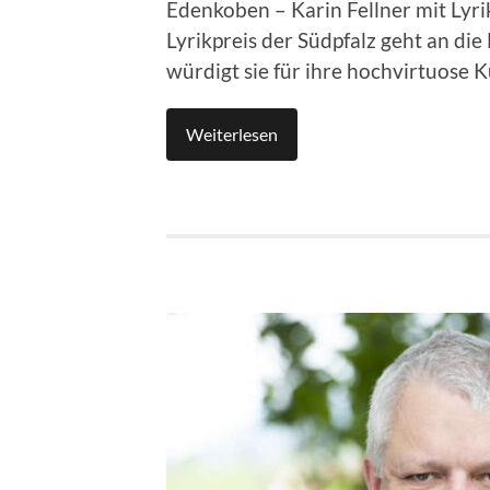
Edenkoben – Karin Fellner mit Lyri
Lyrikpreis der Südpfalz geht an die
würdigt sie für ihre hochvirtuose
Weiterlesen