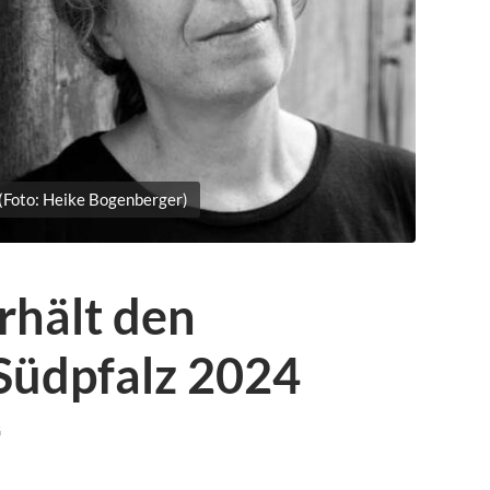
 (Foto: Heike Bogenberger)
erhält den
 Südpfalz 2024
G