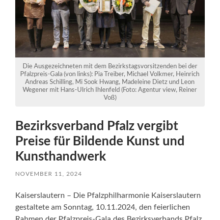
Die Ausgezeichneten mit dem Bezirkstagsvorsitzenden bei der
Pfalzpreis-Gala (von links): Pia Treiber, Michael Volkmer, Heinrich
Andreas Schilling, Mi Sook Hwang, Madeleine Dietz und Leon
Wegener mit Hans-Ulrich Ihlenfeld (Foto: Agentur view, Reiner
Voß)
Bezirksverband Pfalz vergibt
Preise für Bildende Kunst und
Kunsthandwerk
NOVEMBER 11, 2024
Kaiserslautern – Die Pfalzphilharmonie Kaiserslautern
gestaltete am Sonntag, 10.11.2024, den feierlichen
Rahmen der Pfalzpreis-Gala des Bezirksverbands Pfalz