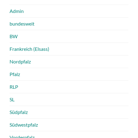
Admin
bundesweit
BW
Frankreich (Elsass)
Nordpfalz
Pfalz
RLP
SL
Südpfalz
Südwestpfalz
Vorderpfalz