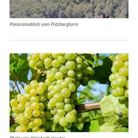
Panaramablick vom Potzbergturm
Pfalzwein-Weinfestkalender