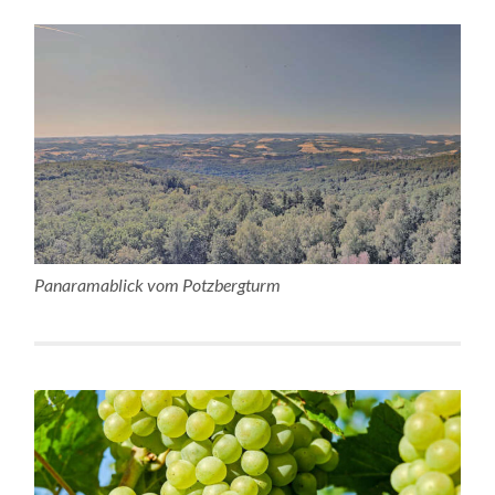
Panaramablick vom Potzbergturm