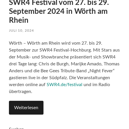
SWR4 Festival vom 27. bis 29.
September 2024 in Wörth am
Rhein
JULI 10, 2024
Wörth – Wörth am Rhein wird vom 27. bis 29.
September zur SWR4 Festival-Hochburg. Mit Stars aus
der Musik- und Showbranche präsentiert sich SWR4
drei Tage lang: Chris de Burgh, Marijke Amado, Thomas
Anders und die Bee Gees Tribute-Band „Night Fever“
gastieren live in der Südpfalz. Die Veranstaltungen
werden online auf
SWR4.de/festival
und im Radio
übertragen.
Weiterlesen