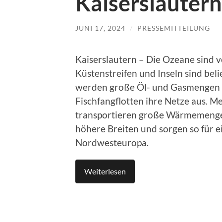
Kaiserslautern
JUNI 17, 2024
/
PRESSEMITTEILUNG
Kaiserslautern – Die Ozeane sind 
Küstenstreifen und Inseln sind bel
werden große Öl- und Gasmengen ge
Fischfangflotten ihre Netze aus. 
transportieren große Wärmemengen
höhere Breiten und sorgen so für e
Nordwesteuropa.
Weiterlesen