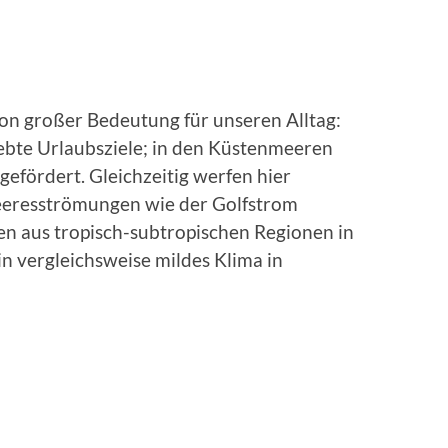
von großer Bedeutung für unseren Alltag:
iebte Urlaubsziele; in den Küstenmeeren
fördert. Gleichzeitig werfen hier
Meeresströmungen wie der Golfstrom
 aus tropisch-subtropischen Regionen in
in vergleichsweise mildes Klima in