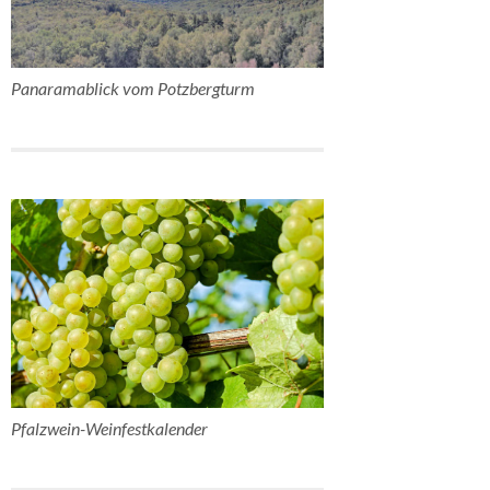
Panaramablick vom Potzbergturm
Pfalzwein-Weinfestkalender