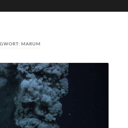
AGWORT:
MARUM