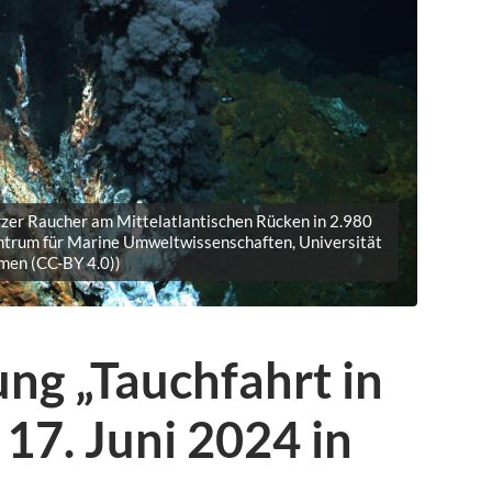
rzer Raucher am Mittelatlantischen Rücken in 2.980
trum für Marine Umweltwissenschaften, Universität
men (CC-BY 4.0))
ng „Tauchfahrt in
 17. Juni 2024 in