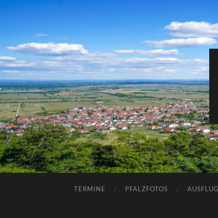
TERMINE
PFALZFOTOS
AUSFLUG