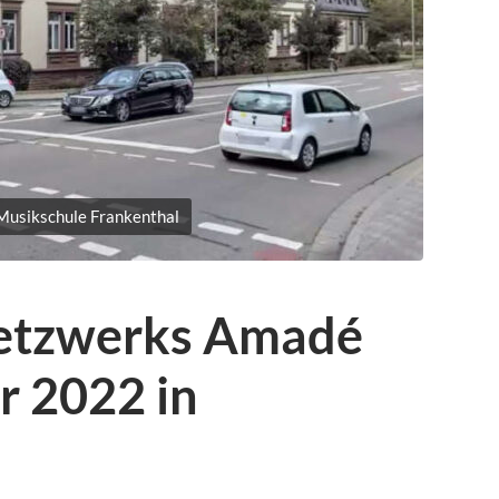
Musikschule Frankenthal
Netzwerks Amadé
r 2022 in