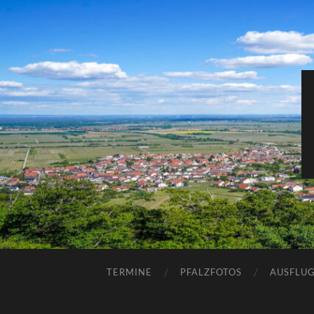
TERMINE
PFALZFOTOS
AUSFLUG