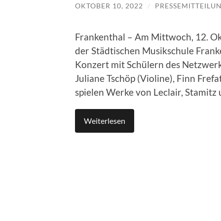
OKTOBER 10, 2022
/
PRESSEMITTEILU
Frankenthal – Am Mittwoch, 12. Ok
der Städtischen Musikschule Franke
Konzert mit Schülern des Netzwerk 
Juliane Tschöp (Violine), Finn Fref
spielen Werke von Leclair, Stamitz u
Weiterlesen