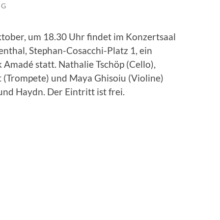
NG
tober, um 18.30 Uhr findet im Konzertsaal
nthal, Stephan-Cosacchi-Platz 1, ein
Amadé statt. Nathalie Tschöp (Cello),
at (Trompete) und Maya Ghisoiu (Violine)
nd Haydn. Der Eintritt ist frei.