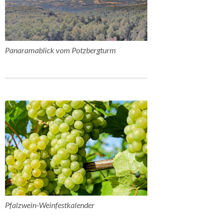
Panaramablick vom Potzbergturm
Pfalzwein-Weinfestkalender