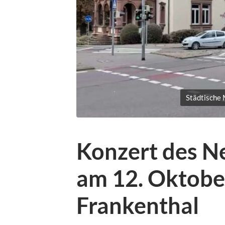
Städtische 
Konzert des 
am 12. Oktobe
Frankenthal