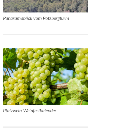
Panaramablick vom Potzbergturm
Pfalzwein-Weinfestkalender