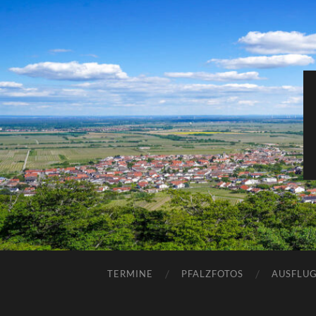
TERMINE
PFALZFOTOS
AUSFLUG