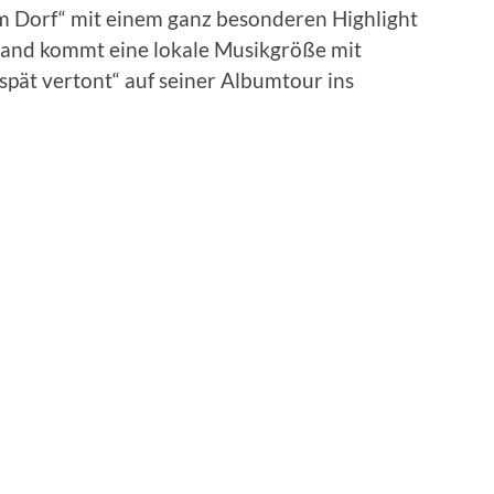
im Dorf“ mit einem ganz besonderen Highlight
 Band kommt eine lokale Musikgröße mit
ät vertont“ auf seiner Albumtour ins