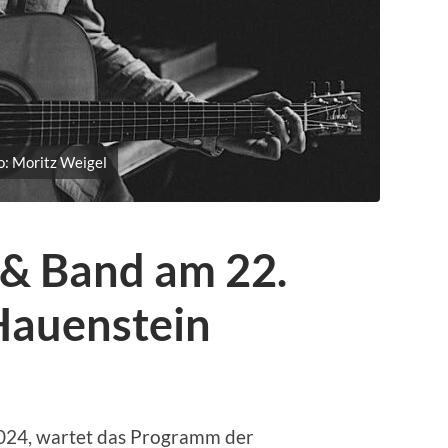
o: Moritz Weigel
 & Band am 22.
Hauenstein
024, wartet das Programm der